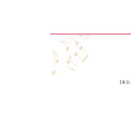
【東京
ホーム
生演奏