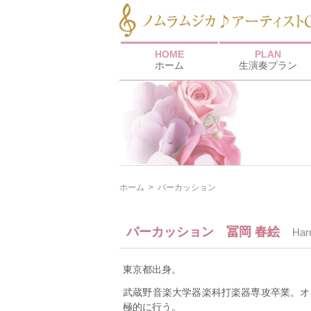
HOME
PLAN
ホーム
生演奏プラン
ホーム
>
パーカッション
パーカッション 冨岡 春絵
Har
東京都出身。
武蔵野音楽大学器楽科打楽器専攻卒業。オ
極的に行う。