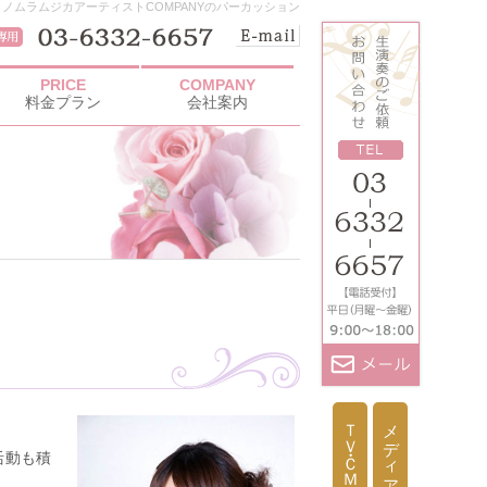
ノムラムジカアーティストCOMPANYのパーカッション
PRICE
COMPANY
料金プラン
会社案内
ＴＶ・ＣＭ出演依頼
メディア取材依頼
活動も積