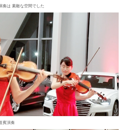
演奏は 素敵な空間でした
送賓演奏