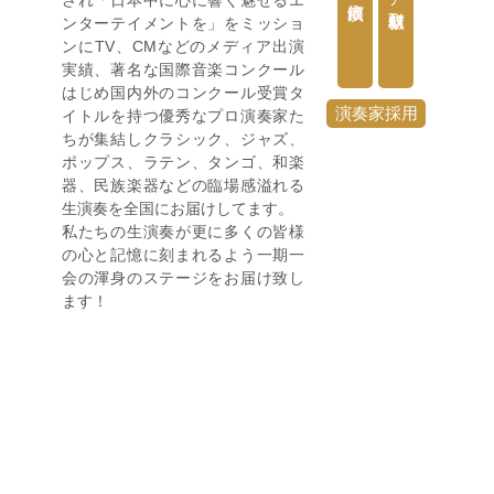
され「日本中に心に響く魅せるエ
ンターテイメントを」をミッショ
ンにTV、CMなどのメディア出演
実績、著名な国際音楽コンクール
はじめ国内外のコンクール受賞タ
演奏家採用
イトルを持つ優秀なプロ演奏家た
ちが集結しクラシック、ジャズ、
ポップス、ラテン、タンゴ、和楽
器、民族楽器などの臨場感溢れる
生演奏を全国にお届けしてます。
私たちの生演奏が更に多くの皆様
の心と記憶に刻まれるよう一期一
会の渾身のステージをお届け致し
ます！