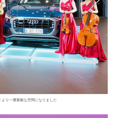
が より一層素敵な空間になりました