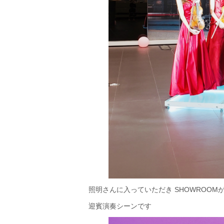
照明さんに入っていただき SHOWROOM
迎賓演奏シーンです