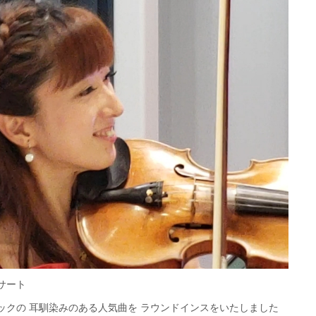
サート
ックの 耳馴染みのある人気曲を ラウンドインスをいたしました