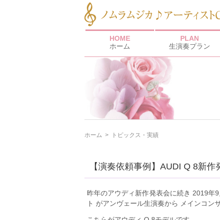
HOME
PLAN
ホーム
生演奏プラン
ホーム
>
トピックス・実績
【演奏依頼事例】AUDI Q 8新
昨年のアウディ新作発表会に続き 2019年
ト がアンヴェール生演奏から メインコン
こちらがアウディ Q 8モデルです