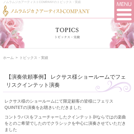
ノムラムジカアーティストCOMPANYのトピックス・実績
ホーム
>
トピックス・実績
【演奏依頼事例】 レクサス様ショールームでフェ
リスクインテット演奏
レクサス様のショールームにて限定顧客の皆様にフェリス
QUINTETの演奏をお聴きいただきました
コントラバスをフューチャーしたクインテット🎻ならではの楽曲
をとのご希望でしたのでクラシックを中心に演奏させていただき
ました