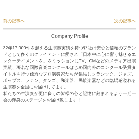
前の記事へ
次の記事へ
Company Profile
32年17,000件を越える生演奏実績を持つ弊社は安心と信頼のブラン
ドとして多くのクライアントに愛され「日本中に心に響く魅せるエ
ンターテイメントを」をミッションにTV、CMなどのメディア出演
実績、著名な国際音楽コンクールはじめ国内外のコンクール受賞タ
イトルを持つ優秀なプロ演奏家たちが集結しクラシック、ジャズ、
ポップス、ラテン、タンゴ、和楽器、民族楽器などの臨場感溢れる
生演奏を全国にお届けしてます。
私たちの生演奏が更に多くの皆様の心と記憶に刻まれるよう一期一
会の渾身のステージをお届け致します！