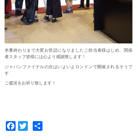
本番終わりまで大変お世話になりましたご担当者様はじめ、関係
者スタッフ皆様には心より感謝致します！
ジャパンファイナルの次はいよいよロンドンで開催されるそうで
す
ご盛況をお祈り致します！
Facebook
Twitter
共
有