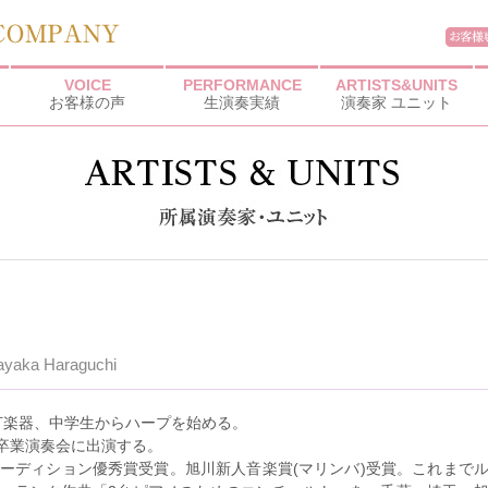
VOICE
PERFORMANCE
ARTISTS&UNITS
お客様の声
生演奏実績
演奏家 ユニット
ayaka Haraguchi
打楽器、中学生からハープを始める。
卒業演奏会に出演する。
オーディション優秀賞受賞。旭川新人音楽賞(マリンバ)受賞。これまで