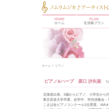
HOME
PLAN
ホーム
生演奏プラン
ホーム
>
ピアノ
ピアノ&ハープ 原口 沙矢架
S
北海道出身。3歳からピアノ、小学生から
東京音楽大学卒業。在学中、学内演奏会・
こまば会ピアノコンクール1位受賞。IAA