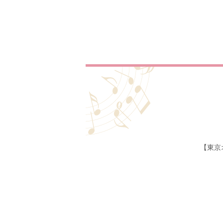
【東京
ホーム
生演奏