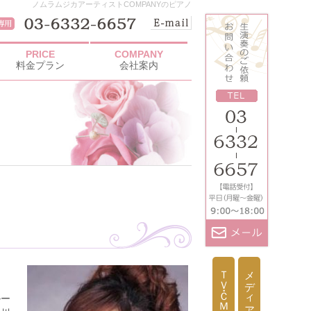
ノムラムジカアーティストCOMPANYのピアノ
PRICE
COMPANY
料金プラン
会社案内
ＴＶ・ＣＭ出演依頼
メディア取材依頼
ルー