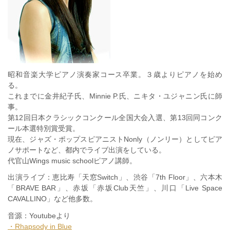
昭和音楽大学ピアノ演奏家コース卒業。３歳よりピアノを始め
る。
これまでに金井紀子氏、Minnie P.氏、ニキタ・ユジャニン氏に師
事。
第12回日本クラシックコンクール全国大会入選、第13回同コンク
ール本選特別賞受賞。
現在、ジャズ・ポップスピアニストNonly（ノンリー）としてピア
ノサポートなど、都内でライブ出演をしている。
代官山Wings music schoolピアノ講師。
出演ライブ：恵比寿「天窓Switch」、渋谷「7th Floor」、六本木
「BRAVE BAR」、赤坂「赤坂Club天竺」、川口「Live Space
CAVALLINO」など他多数。
音源：Youtubeより
・Rhapsody in Blue