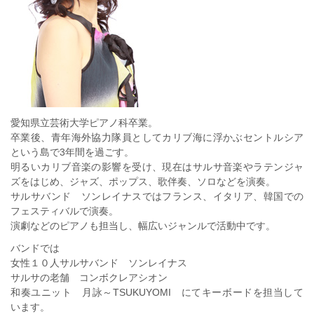
愛知県立芸術大学ピアノ科卒業。
卒業後、青年海外協力隊員としてカリブ海に浮かぶセントルシア
という島で3年間を過ごす。
明るいカリブ音楽の影響を受け、現在はサルサ音楽やラテンジャ
ズをはじめ、ジャズ、ポップス、歌伴奏、ソロなどを演奏。
サルサバンド ソンレイナスではフランス、イタリア、韓国での
フェスティバルで演奏。
演劇などのピアノも担当し、幅広いジャンルで活動中です。
バンドでは
女性１０人サルサバンド ソンレイナス
サルサの老舗 コンボクレアシオン
和奏ユニット 月詠～TSUKUYOMI にてキーボードを担当して
います。