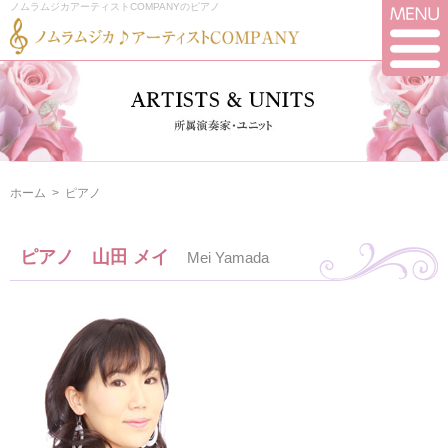
ノムラムジカアーティストCOMPANYのピアノ
ホーム
>
ピアノ
ピアノ 山田 メイ
Mei Yamada