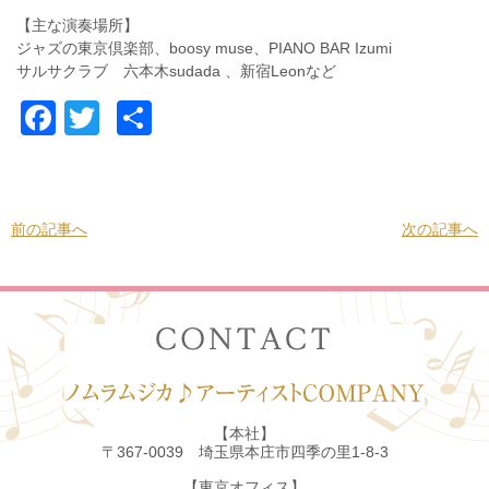
【主な演奏場所】
ジャズの東京倶楽部、boosy muse、PIANO BAR Izumi
サルサクラブ 六本木sudada 、新宿Leonなど
Facebook
Twitter
共
有
前の記事へ
次の記事へ
【本社】
〒367-0039 埼玉県本庄市四季の里1-8-3
【東京オフィス】