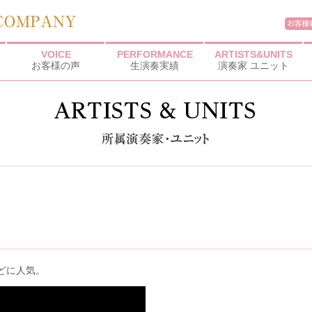
VOICE
PERFORMANCE
ARTISTS&UNITS
お客様の声
生演奏実績
演奏家 ユニット
どに人気。