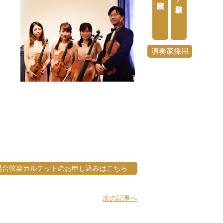
演奏家採用
女混合弦楽カルテットのお申し込みはこちら
次の記事へ