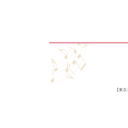
【東京
ホーム
生演奏