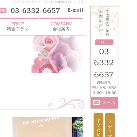
ノムラムジカアーティストCOMPANYのユニット
PRICE
COMPANY
料金プラン
会社案内
ＴＶ・ＣＭ出演依頼
メディア取材依頼