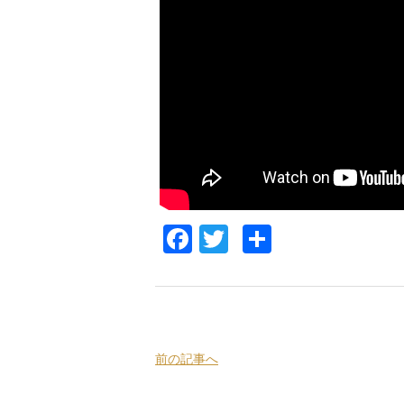
Facebook
Twitter
共
有
前の記事へ