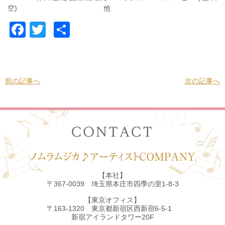
空) 他
Facebook
Twitter
共
有
前の記事へ
次の記事へ
【本社】
〒367-0039 埼玉県本庄市四季の里1-8-3
【東京オフィス】
〒163-1320 東京都新宿区西新宿6-5-1
新宿アイランドタワー20F