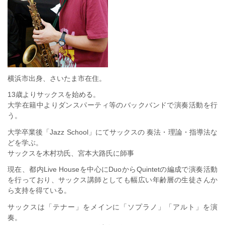
横浜市出身、さいたま市在住。
13歳よりサックスを始める。
大学在籍中よりダンスパーティ等のバックバンドで演奏活動を行
う。
大学卒業後「Jazz School」にてサックスの 奏法・理論・指導法な
どを学ぶ。
サックスを木村功氏、宮本大路氏に師事
現在、都内Live Houseを中心にDuoからQuintetの編成で演奏活動
を行っており、サックス講師としても幅広い年齢層の生徒さんか
ら支持を得ている。
サックスは「テナー」をメインに「ソプラノ」「アルト」を演
奏。