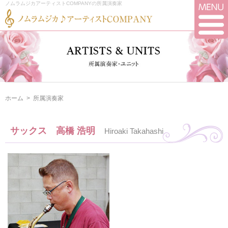
ノムラムジカアーティストCOMPANYの所属演奏家
ホーム
>
所属演奏家
サックス 高橋 浩明
Hiroaki Takahashi