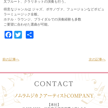
又フルート、クラリネットの演奏も行う。
得意なジャンルは ジャズ、ボサノヴァ、フュージョンなどポピュ
ラーミュージック全般。
ホテル・ラウンジ、ブライダルでの演奏経験も多数
ご要望に合わせた選曲が可能。
Facebook
Twitter
共
有
前の記事へ
次の記事へ
【本社】